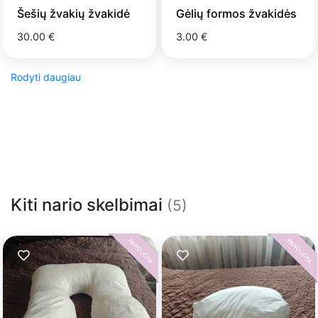
Šešių žvakių žvakidė
Gėlių formos žvakidės
30.00 €
3.00 €
Rodyti daugiau
Kiti nario skelbimai
(5)
PARDUOTA
PARDUOTA