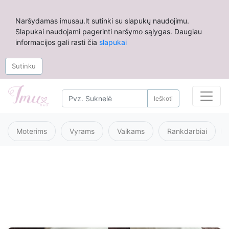
Naršydamas imusau.lt sutinki su slapukų naudojimu.
Slapukai naudojami pagerinti naršymo sąlygas. Daugiau
informacijos gali rasti čia
slapukai
Sutinku
Ieškoti
Moterims
Vyrams
Vaikams
Rankdarbiai