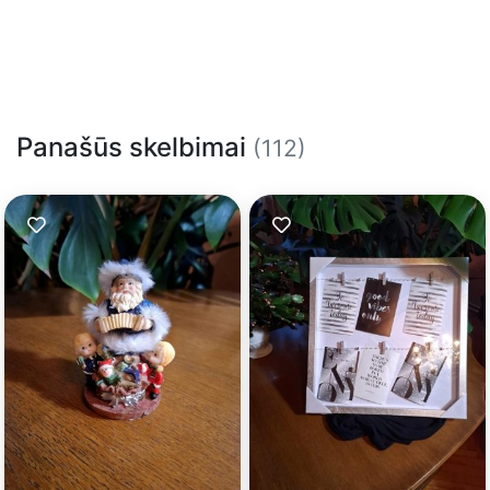
Panašūs skelbimai
(112)