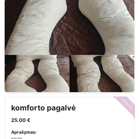
PARDUOTA
komforto pagalvė
25.00 €
Aprašymas:
nauja