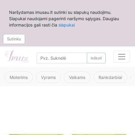
Naršydamas imusau.lt sutinki su slapukų naudojimu.
Slapukai naudojami pagerinti naršymo sąlygas. Daugiau
informacijos gali rasti čia
slapukai
Sutinku
Ieškoti
Moterims
Vyrams
Vaikams
Rankdarbiai