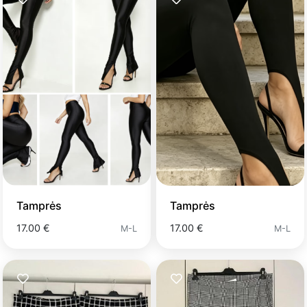
Tamprės
Tamprės
17.00 €
17.00 €
M-L
M-L