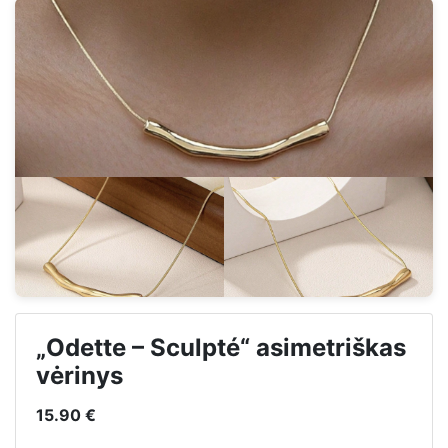
„Odette – Sculpté“ asimetriškas
vėrinys
15.90 €