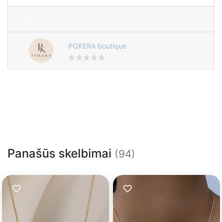
POKERA boutique
Panašūs skelbimai
(94)