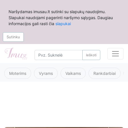
Naršydamas imusau.lt sutinki su slapukų naudojimu.
Slapukai naudojami pagerinti naršymo sąlygas. Daugiau
informacijos gali rasti čia
slapukai
Sutinku
Ieškoti
Moterims
Vyrams
Vaikams
Rankdarbiai