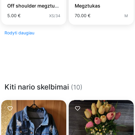
Off shoulder megztukas
Megztukas
5.00 €
70.00 €
XS/34
M
Rodyti daugiau
Kiti nario skelbimai
(10)