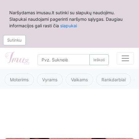
Naršydamas imusau.lt sutinki su slapukų naudojimu.
Slapukai naudojami pagerinti naršymo sąlygas. Daugiau
informacijos gali rasti čia
slapukai
Sutinku
Ieškoti
Moterims
Vyrams
Vaikams
Rankdarbiai