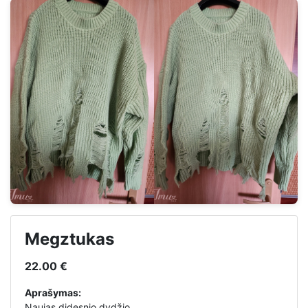
Megztukas
22.00 €
Aprašymas:
Naujas didesnio dydžio