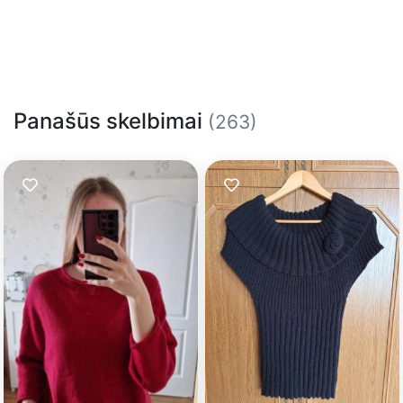
Panašūs skelbimai
(263)