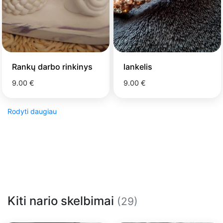
Rankų darbo rinkinys
lankelis
9.00 €
9.00 €
Rodyti daugiau
Kiti nario skelbimai
(29)