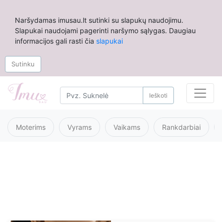
Naršydamas imusau.lt sutinki su slapukų naudojimu.
Slapukai naudojami pagerinti naršymo sąlygas. Daugiau
informacijos gali rasti čia
slapukai
Sutinku
Ieškoti
Moterims
Vyrams
Vaikams
Rankdarbiai