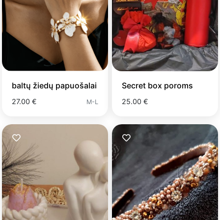
baltų žiedų papuošalai
Secret box poroms
27.00 €
25.00 €
M-L